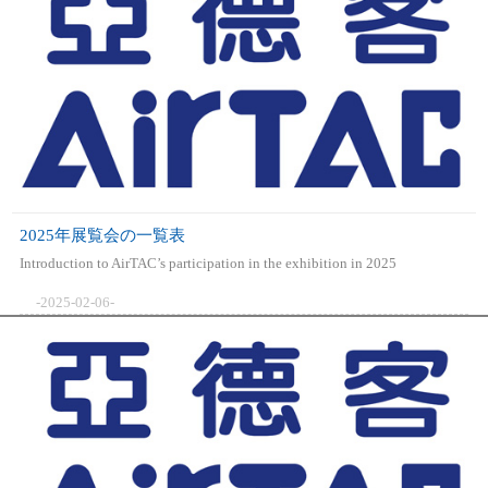
2025年展覧会の一覧表
Introduction to AirTAC’s participation in the exhibition in 2025
-2025-02-06-