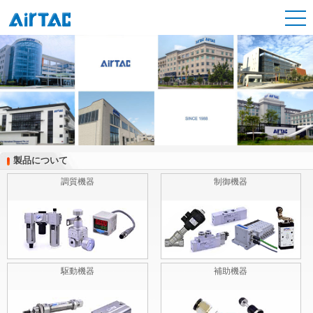
製品について
製品について
調質機器
制御機器
駆動機器
補助機器