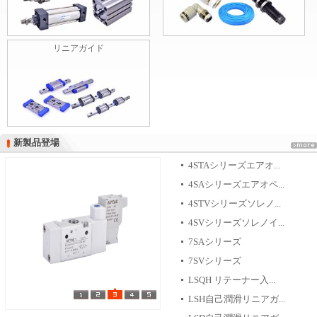
リニアガイド
新製品登場
新製品登場
4STAシリーズエアオ...
4SAシリーズエアオペ...
4STVシリーズソレノ...
4SVシリーズソレノイ...
7SAシリーズ
7SVシリーズ
LSQH リテーナー入...
LSH自己潤滑リニアガ...