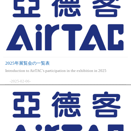
2025年展覧会の一覧表
Introduction to AirTAC’s participation in the exhibition in 2025
-2025-02-06-