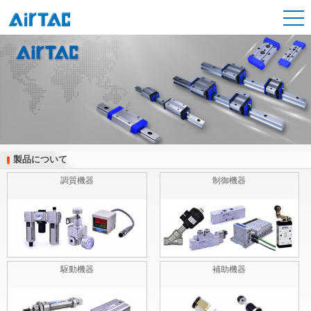
製品について
製品について
調質機器
制御機器
駆動機器
補助機器