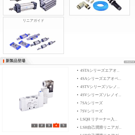
リニアガイド
新製品登場
新製品登場
4STAシリーズエアオ...
4SAシリーズエアオペ...
4STVシリーズソレノ...
4SVシリーズソレノイ...
7SAシリーズ
7SVシリーズ
LSQH リテーナー入...
LSH自己潤滑リニアガ...