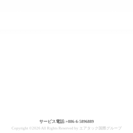
サービス電話:+886-6-5896889
Copyright ©2026 All Rights Reserved by エアタック国際グループ