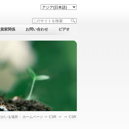
投資家関係
お問い合わせ
ビデオ
者がいる場所：
ホームページ
->
CSR
-> ->
CSR