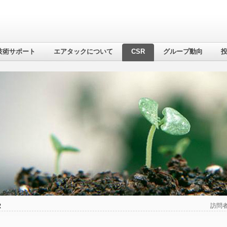
技術サポート
エアタックについて
CSR
グループ動向
R
訪問