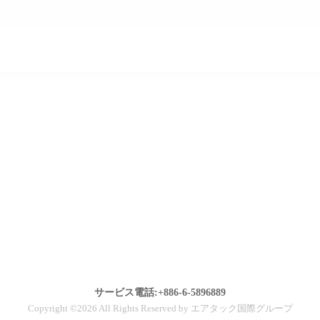
サービス電話:+886-6-5896889
Copyright ©2026 All Rights Reserved by エアタック国際グループ