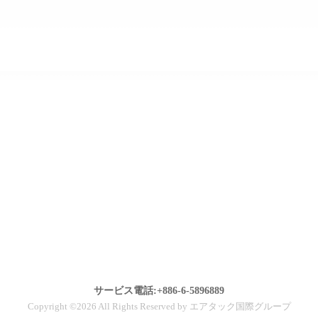
サービス電話:+886-6-5896889
Copyright ©2026 All Rights Reserved by エアタック国際グループ