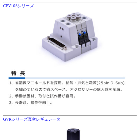
CPV10Sシリーズ
GVRシリーズ真空レギュレータ