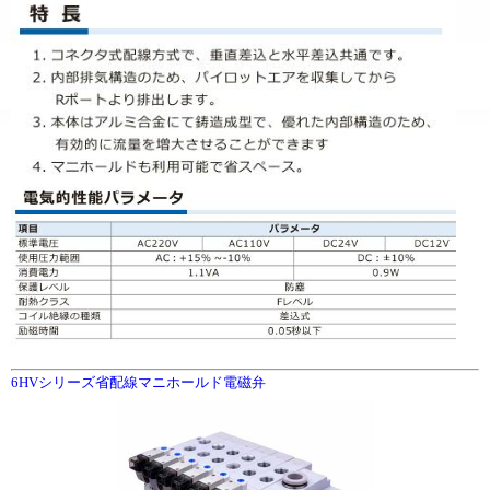
6HVシリーズ省配線マニホールド電磁弁