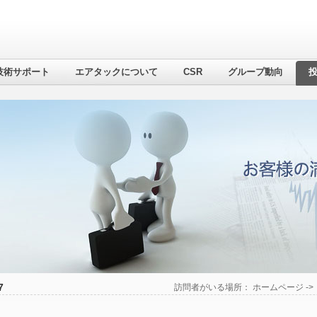
技術サポート
エアタックについて
CSR
グループ動向
7
訪問者がいる場所：
ホームページ
-