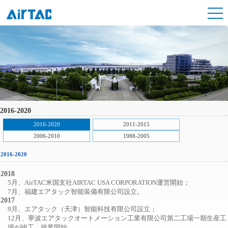
2016-2020
2016-2020
2011-2015
2006-2010
1988-2005
2016-2020
2018
5月、AirTAC米国支社AIRTAC USA CORPORATION運営開始；
7月、福建エアタック智能装備有限公司設立。
2017
9月、エアタック（天津）智能科技有限公司設立；
12月、寧波エアタックオートメーション工業有限公司第二工場一期生産工
場が竣工、操業開始。