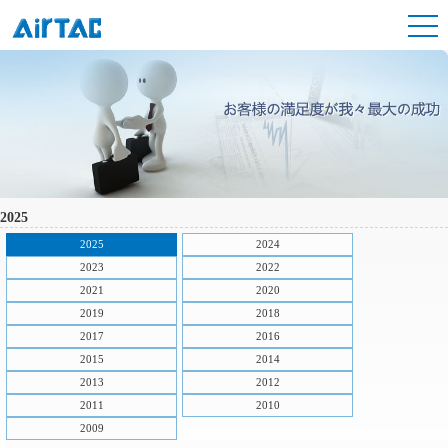
2025
2025
2024
2023
2022
2021
2020
2019
2018
2017
2016
2015
2014
2013
2012
2011
2010
2009