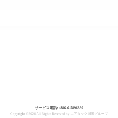
サービス電話:+886-6-5896889
Copyright ©2026 All Rights Reserved by エアタック国際グループ