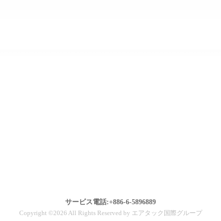
サービス電話:+886-6-5896889
Copyright ©2026 All Rights Reserved by エアタック国際グループ