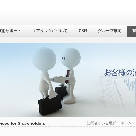
技術サポート
エアタックについて
CSR
グループ動向
vices for Shareholders
訪問者がいる場所：
ホームペ