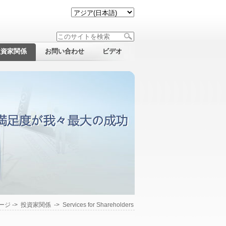
投資家関係
お問い合わせ
ビデオ
ージ
->
投資家関係
->
Services for Shareholders