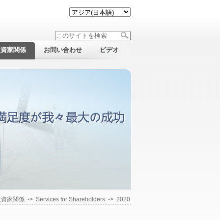
投資家関係
お問い合わせ
ビデオ
投資家関係
->
Services for Shareholders
->
2020