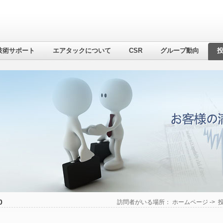
技術サポート
エアタックについて
CSR
グループ動向
0
訪問者がいる場所：
ホームページ
->