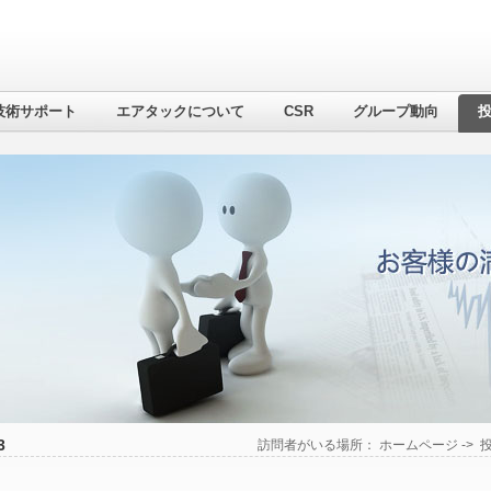
技術サポート
エアタックについて
CSR
グループ動向
3
訪問者がいる場所：
ホームページ
->