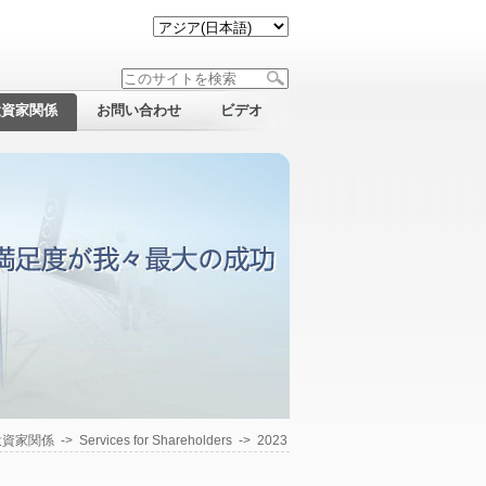
投資家関係
お問い合わせ
ビデオ
投資家関係
->
Services for Shareholders
->
2023