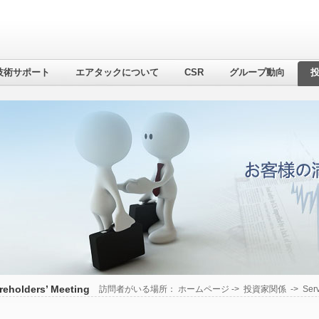
技術サポート
エアタックについて
CSR
グループ動向
reholders’ Meeting
訪問者がいる場所：
ホームページ
->
投資家関係
->
Serv