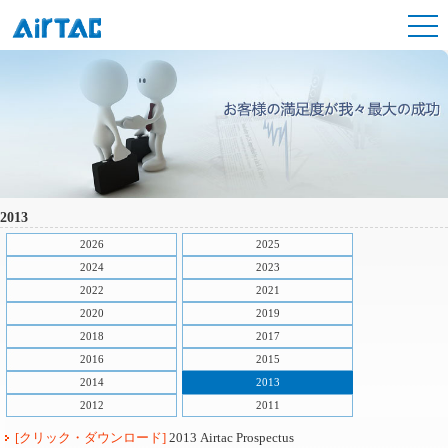
2013
2026
2025
2024
2023
2022
2021
2020
2019
2018
2017
2016
2015
2014
2013
2012
2011
[クリック・ダウンロード]
2013 Airtac Prospectus