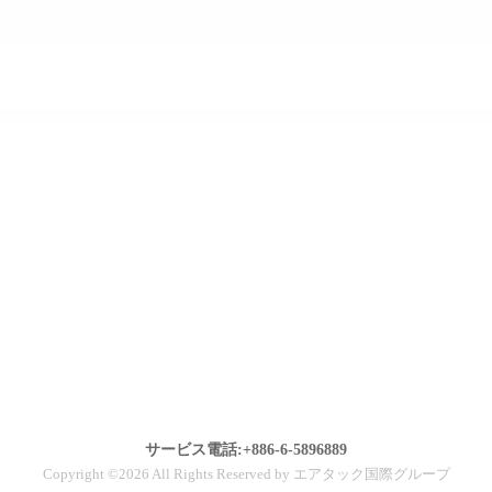
サービス電話:+886-6-5896889
Copyright ©2026 All Rights Reserved by エアタック国際グループ