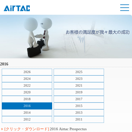
2016
2026
2025
2024
2023
2022
2021
2020
2019
2018
2017
2016
2015
2014
2013
2012
2011
[クリック・ダウンロード]
2016 Airtac Prospectus