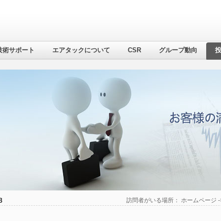
技術サポート
エアタックについて
CSR
グループ動向
8
訪問者がいる場所：
ホームページ