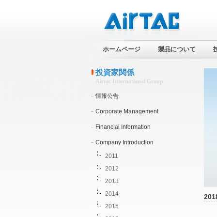
ホームページ
製品について
投資家関係
Airtac International Group
情報公告
Corporate Management
Financial Information
Company Introduction
2011
2012
2013
2014
201
2015