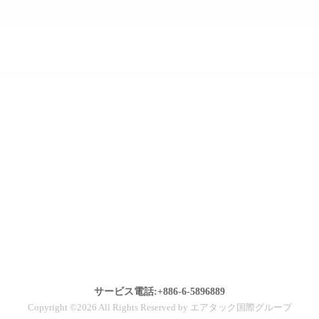
サービス電話:+886-6-5896889
Copyright ©2026 All Rights Reserved by エアタック国際グループ