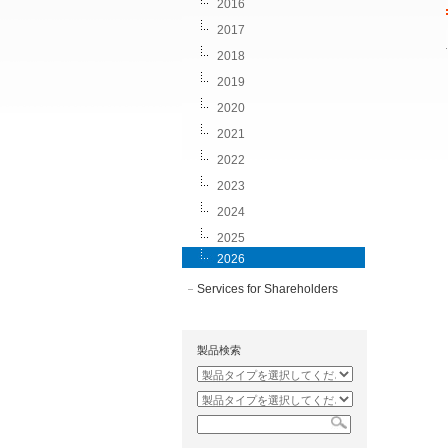
2016
2017
2018
2019
2020
2021
2022
2023
2024
2025
2026
Services for Shareholders
製品検索