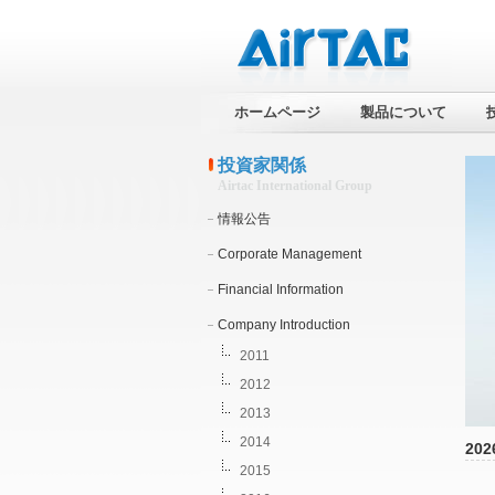
ホームページ
製品について
投資家関係
Airtac International Group
情報公告
Corporate Management
Financial Information
Company Introduction
2011
2012
2013
2014
202
2015