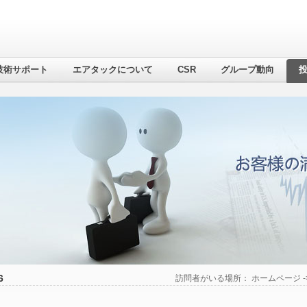
技術サポート
エアタックについて
CSR
グループ動向
6
訪問者がいる場所：
ホームページ