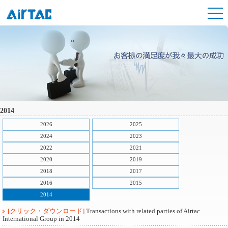
2014
2026
2025
2024
2023
2022
2021
2020
2019
2018
2017
2016
2015
2014
[クリック・ダウンロード]
Transactions with related parties of Airtac
International Group in 2014