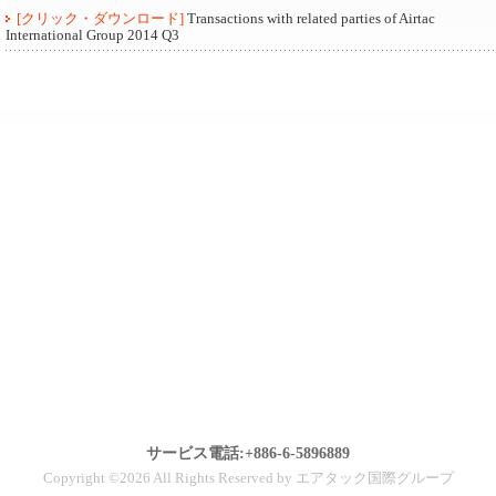
[クリック・ダウンロード]
Transactions with related parties of Airtac
International Group 2014 Q3
サービス電話:+886-6-5896889
Copyright ©2026 All Rights Reserved by エアタック国際グループ