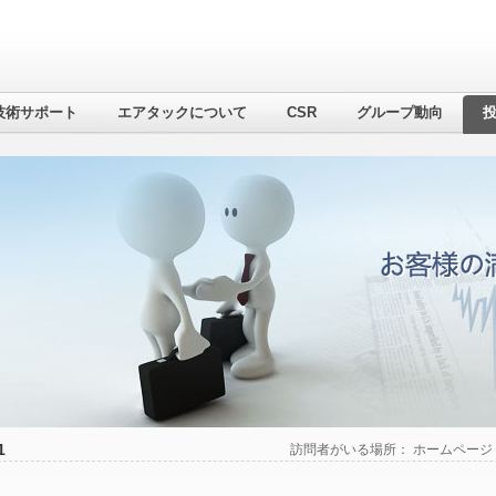
技術サポート
エアタックについて
CSR
グループ動向
1
訪問者がいる場所：
ホームページ