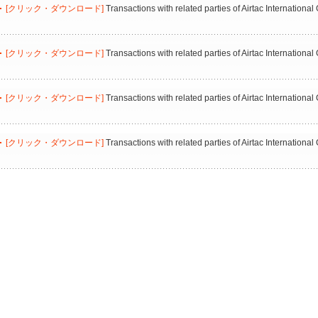
[クリック・ダウンロード]
Transactions with related parties of Airtac Internation
[クリック・ダウンロード]
Transactions with related parties of Airtac Internation
[クリック・ダウンロード]
Transactions with related parties of Airtac Internation
[クリック・ダウンロード]
Transactions with related parties of Airtac Internation