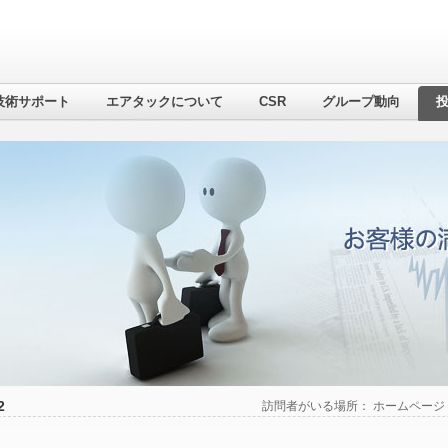
技術サポート
エアタックについて
CSR
グループ動向
2
訪問者がいる場所：
ホームページ