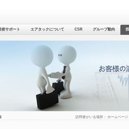
技術サポート
エアタックについて
CSR
グループ動向
5
訪問者がいる場所：
ホームページ