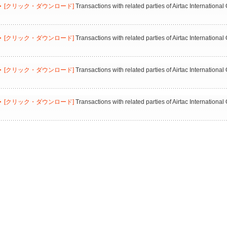
[クリック・ダウンロード]
Transactions with related parties of Airtac Internation
[クリック・ダウンロード]
Transactions with related parties of Airtac Internation
[クリック・ダウンロード]
Transactions with related parties of Airtac Internation
[クリック・ダウンロード]
Transactions with related parties of Airtac Internation