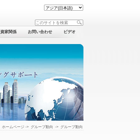
投資家関係
お問い合わせ
ビデオ
：
ホームページ
->
グループ動向
->
グループ動向