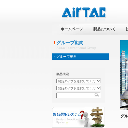
ホームページ
製品について
グループ動向
Airtac International Group
グループ動向
製品検索
グ