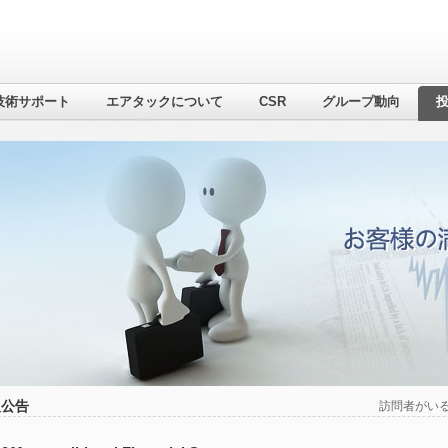
技術サポート
エアタックについて
CSR
グループ動向
報公告
訪問者がい