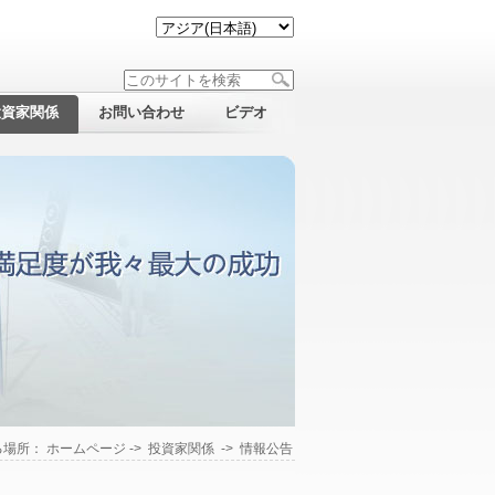
投資家関係
お問い合わせ
ビデオ
る場所：
ホームページ
->
投資家関係
->
情報公告