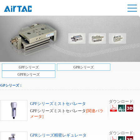
GPFシリーズ
GPRシリーズ
GPFRシリーズ
GPシリーズ：
ダウンロード:
GPFシリーズミストセパレータ
GPFシリーズミストセパレータ
[関連パラ
メータ]
ダウンロード:
GPRシリーズ精密レギュレータ