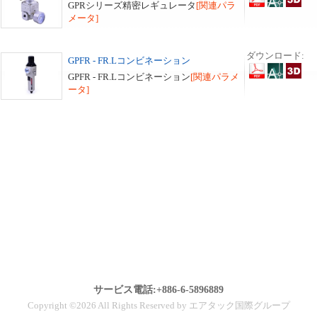
GPRシリーズ精密レギュレータ
[関連パラ
メータ]
ダウンロード:
GPFR - FR.Lコンビネーション
GPFR - FR.Lコンビネーション
[関連パラメ
ータ]
サービス電話:+886-6-5896889
Copyright ©2026 All Rights Reserved by エアタック国際グループ