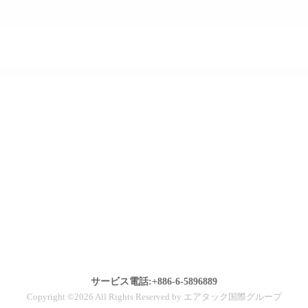
サービス電話:+886-6-5896889
Copyright ©2026 All Rights Reserved by エアタック国際グループ