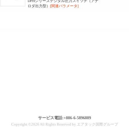
DPHシリーズデジタル圧力スイツチ（アナ
ロダ出力型）
[関連パラメータ]
サービス電話:+886-6-5896889
Copyright ©2026 All Rights Reserved by エアタック国際グループ