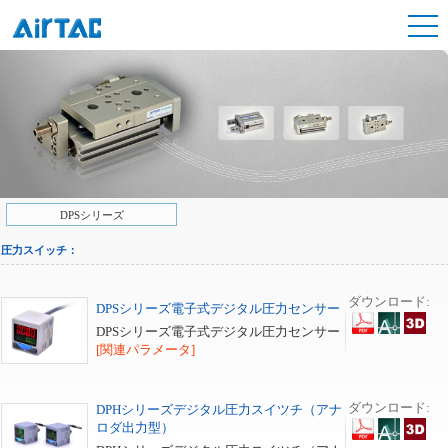
DPSシリーズ
圧力スイッチ：
ダウンロード:
DPSシリーズ電子式デジタル圧力センサー
DPSシリーズ電子式デジタル圧力センサー
[関連パラメータ]
ダウンロード:
DPHシリーズデジタル圧力スイツチ（アナ
ロダ出力型）