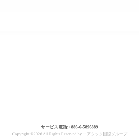
サービス電話:+886-6-5896889
Copyright ©2026 All Rights Reserved by エアタック国際グループ