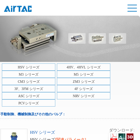
HSV シリーズ
4HV、4HVL シリーズ
M3 シリーズ
M5 シリーズ
CM3 シリーズ
ZM3 シリーズ
3F、3FM シリーズ
4F シリーズ
ASC シリーズ
NRV シリーズ
PCVシリーズ
手動制御、機械制御及びその他のバルブ：
ダウンロード:
HSV シリーズ
HSV シリーズ
[関連パラメータ]