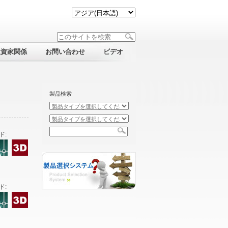
投資家関係
お問い合わせ
ビデオ
製品検索
ド:
ド: