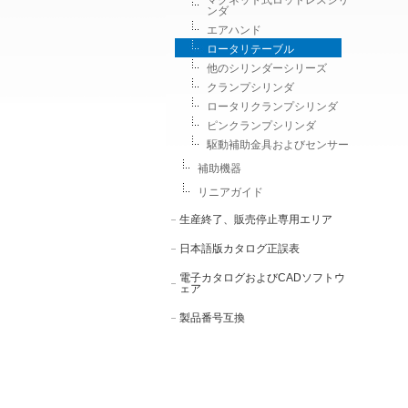
マグネット式ロッドレスシリ
ンダ
エアハンド
ロータリテーブル
他のシリンダーシリーズ
クランプシリンダ
ロータリクランプシリンダ
ピンクランプシリンダ
駆動補助金具およびセンサー
補助機器
リニアガイド
生産終了、販売停止専用エリア
日本語版カタログ正誤表
電子カタログおよびCADソフトウ
ェア
製品番号互換