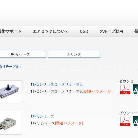
技術サポート
エアタックについて
CSR
グループ動向
HRSシリーズ
シリンダ
タリテーブル：
ダウンロー
HRSシリーズロータリテーブル
HRSシリーズロータリテーブル
[関連パラメータ]
ダウンロー
HRQシリーズ
HRQ シリーズ
[関連パラメータ]