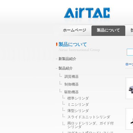
ホームページ
製品について
製品について
Airtac International Group
新製品紹介
ロー
製品紹介
調質機器
制御機器
駆動機器
標準シリンダ
ミニシリンダ
薄型シリンダ
スライドユニットシリンダ
両ロッドシリンダ、ガイド付
シリンダ