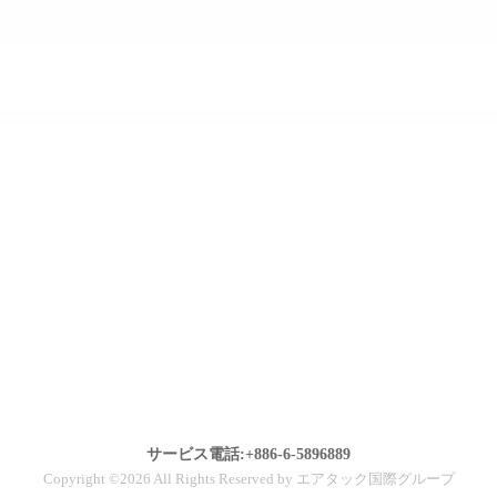
サービス電話:+886-6-5896889
Copyright ©2026 All Rights Reserved by エアタック国際グループ