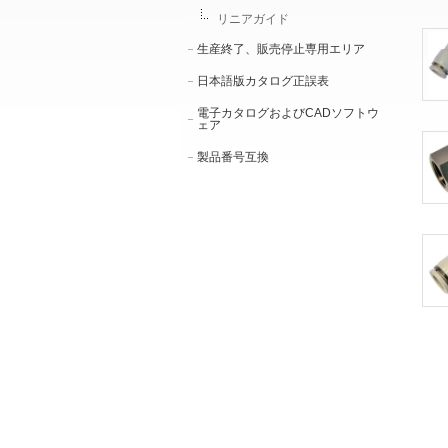
リニアガイド
生産終了、販売停止専用エリア
日本語版カタログ正誤表
電子カタログおよびCADソフトウ
ェア
製品番号互換