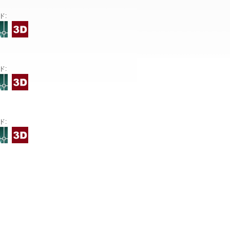
ド:
ド:
ド: