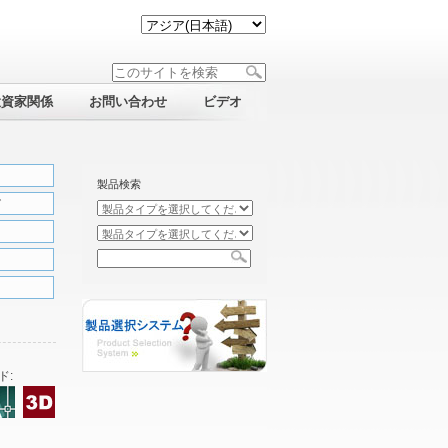
投資家関係
お問い合わせ
ビデオ
製品検索
ズ
ド: