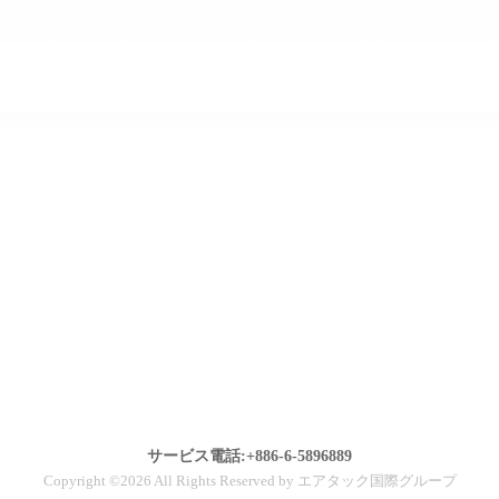
サービス電話:+886-6-5896889
Copyright ©2026 All Rights Reserved by エアタック国際グループ