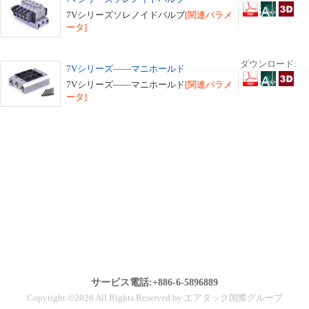
7Vシリーズソレノイドバルブ
[関連パラメ
ータ]
ダウンロード:
7Vシリーズ——マニホールド
7Vシリーズ——マニホールド
[関連パラメ
ータ]
サービス電話:+886-6-5896889
Copyright ©2026 All Rights Reserved by エアタック国際グループ