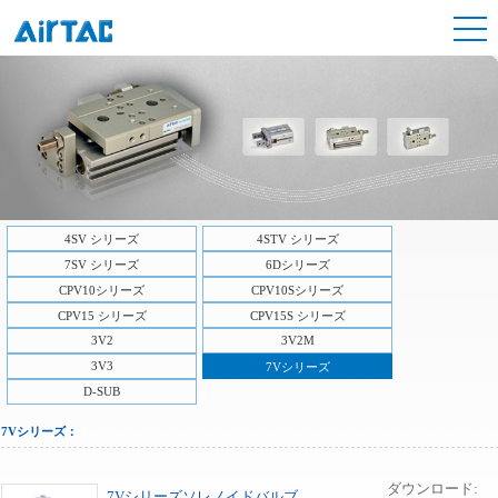
4SV シリーズ
4STV シリーズ
7SV シリーズ
6Dシリーズ
CPV10シリーズ
CPV10Sシリーズ
CPV15 シリーズ
CPV15S シリーズ
3V2
3V2M
3V3
7Vシリーズ
D-SUB
7Vシリーズ：
ダウンロード:
7Vシリーズソレノイドバルブ