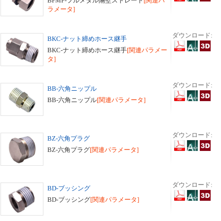
BPMF-フルメタル隔壁ストレート
[関連パ
ラメータ]
ダウンロード:
BKC-ナット締めホース継手
BKC-ナット締めホース継手
[関連パラメー
タ]
ダウンロード:
BB-六角ニップル
BB-六角ニップル
[関連パラメータ]
ダウンロード:
BZ-六角プラグ
BZ-六角プラグ
[関連パラメータ]
ダウンロード:
BD-ブッシング
BD-ブッシング
[関連パラメータ]