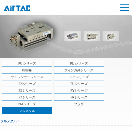
PC シリーズ
PL シリーズ
制御弁
フィンガ弁シリーズ
サイレンサーシリーズ
ミニシリーズ
PHシリーズ
PUシリーズ
PEシリーズ
PYシリーズ
PZシリーズ
PKシリーズ
PMシリーズ
プラグ
フルメタル
フルメタル：