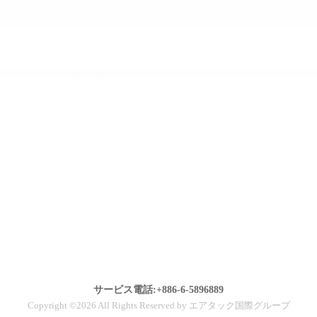
サービス電話:+886-6-5896889
Copyright ©2026 All Rights Reserved by エアタック国際グループ