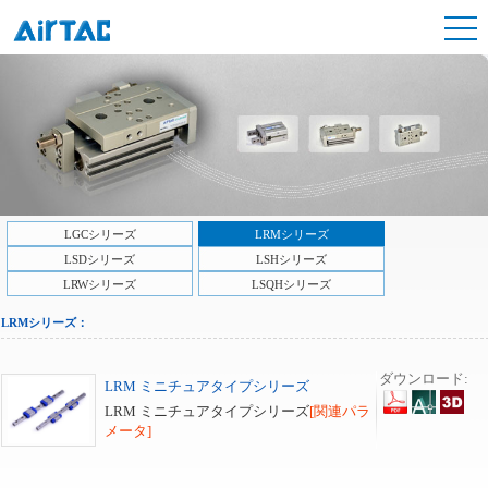
LGCシリーズ
LRMシリーズ
LSDシリーズ
LSHシリーズ
LRWシリーズ
LSQHシリーズ
LRMシリーズ：
ダウンロード:
LRM ミニチュアタイプシリーズ
LRM ミニチュアタイプシリーズ
[関連パラ
メータ]