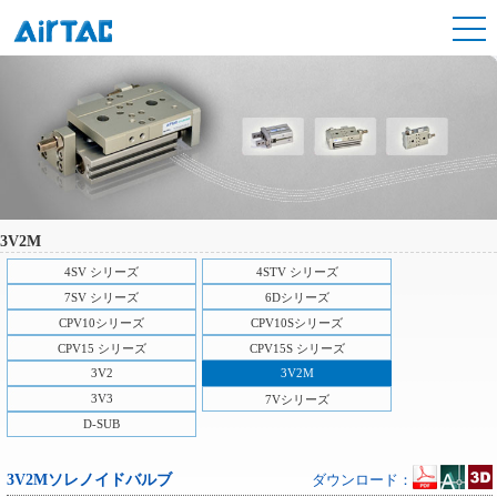
3V2M
4SV シリーズ
4STV シリーズ
7SV シリーズ
6Dシリーズ
CPV10シリーズ
CPV10Sシリーズ
CPV15 シリーズ
CPV15S シリーズ
3V2
3V2M
3V3
7Vシリーズ
D-SUB
3V2Mソレノイドバルブ
ダウンロード：