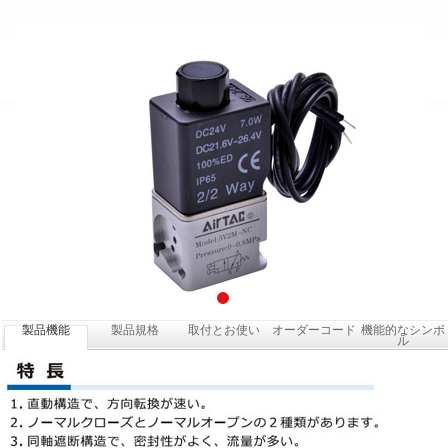
製品機能
製品規格
取付とお使い
オーダーコード
機能的なシンボ
ル