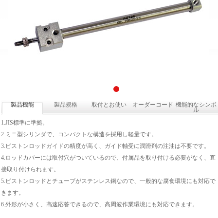
製品機能
製品規格
取付とお使い
オーダーコード
機能的なシンボ
ル
1.JIS標準に準拠。
2.ミニ型シリンダで、コンパクトな構造を採用し軽量です。
3.ピストンロッドガイドの精度が高く、ガイド軸受に潤滑剤の注油は不要です。
4.ロッドカバーには取付穴がついているので、付属品を取り付ける必要がなく、直
接取り付けられます。
5.ピストンロッドとチューブがステンレス鋼なので、一般的な腐食環境にも対応で
きます。
6.外形が小さく、高速応答できるので、高周波作業環境にも対応できます。