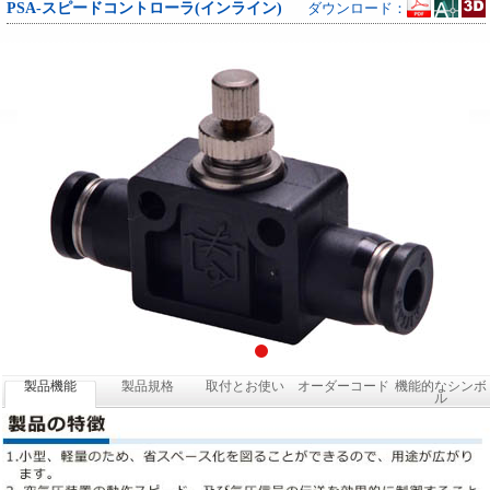
PSA-スピードコントローラ(インライン)
ダウンロード：
製品機能
製品規格
取付とお使い
オーダーコード
機能的なシンボ
ル