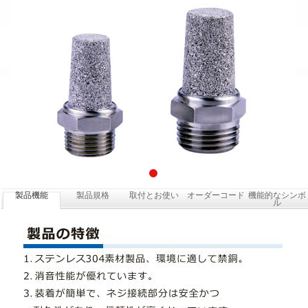
製品機能
製品規格
取付とお使い
オーダーコード
機能的なシンボ
ル