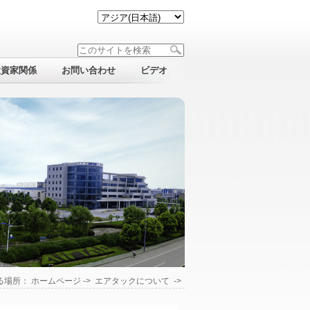
投資家関係
お問い合わせ
ビデオ
る場所：
ホームページ
->
エアタックについて
->