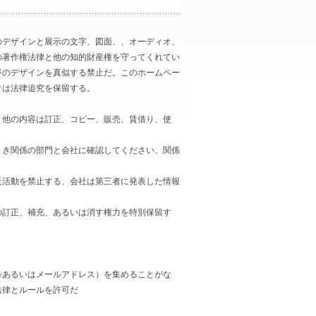
のデザインと展示の文字、図面、、オーディオ、
の著作権法律と他の知的財産権を守ってくれてい
ジのデザインを真似する禁止だ。このホームペー
クは法律追究を保留する。
他の内容は訂正、コピー、販売、賃借り、使
き関係の部門と会社に確認してください、関係
活動を禁止する、会社は第三者に発表した情報
訂正、補充、あるいは消す権力を特別保留す
あるいはメールアドレス）を集めることがな
法律とルールを許可だ