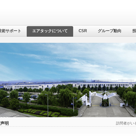
技術サポート
エアタックについて
CSR
グループ動向
律声明
訪問者がい