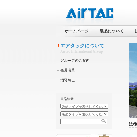
ホームページ
製品について
エアタックについて
Airtac International Group
グループのご案内
発展沿革
招贤纳士
製品検索
法